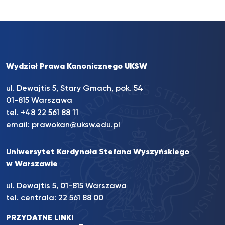
Wydział Prawa Kanonicznego UKSW
ul. Dewajtis 5, Stary Gmach, pok. 54
01-815 Warszawa
tel.
+48 22 561 88 11
email:
prawokan@uksw.edu.pl
Uniwersytet Kardynała Stefana Wyszyńskiego
w Warszawie
ul. Dewajtis 5, 01-815 Warszawa
tel. centrala:
22 561 88 00
PRZYDATNE LINKI