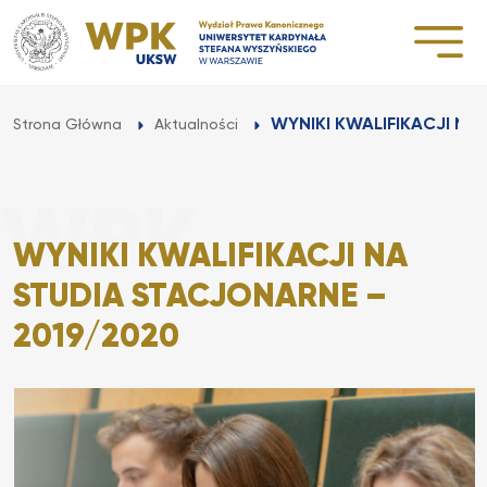
Przejdź
do
treści
WYNIKI KWALIFIKACJI NA
Strona Główna
Aktualności
WYNIKI KWALIFIKACJI NA
STUDIA STACJONARNE –
2019/2020