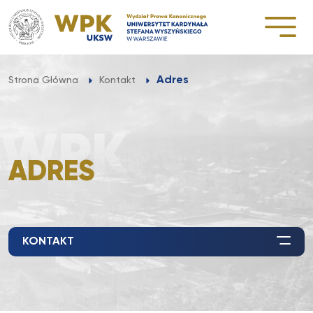
Przejdź
do
treści
Adres
Strona Główna
Kontakt
ADRES
KONTAKT