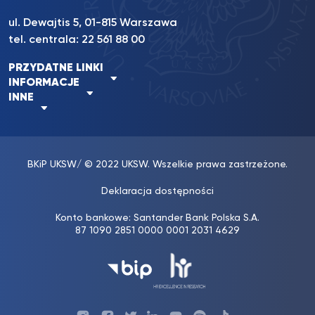
ul. Dewajtis 5, 01-815 Warszawa
tel. centrala:
22 561 88 00
PRZYDATNE LINKI
INFORMACJE
INNE
BKiP UKSW
/ © 2022 UKSW. Wszelkie prawa zastrzeżone.
Deklaracja dostępności
Konto bankowe: Santander Bank Polska S.A.
87 1090 2851 0000 0001 2031 4629