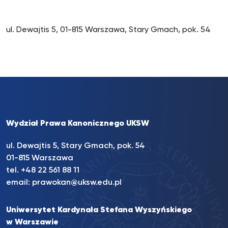
ul. Dewajtis 5, 01-815 Warszawa, Stary Gmach, pok. 54
Wydział Prawa Kanonicznego UKSW
ul. Dewajtis 5, Stary Gmach, pok. 54
01-815 Warszawa
tel.
+48 22 561 88 11
email:
prawokan@uksw.edu.pl
Uniwersytet Kardynała Stefana Wyszyńskiego
w Warszawie