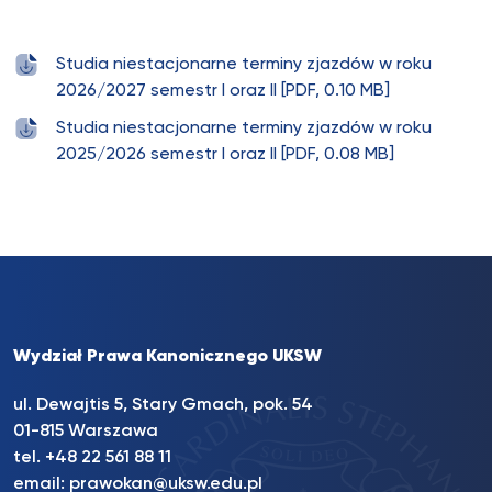
Studia niestacjonarne terminy zjazdów w roku
2026/2027 semestr I oraz II [PDF, 0.10 MB]
Studia niestacjonarne terminy zjazdów w roku
2025/2026 semestr I oraz II [PDF, 0.08 MB]
Wydział Prawa Kanonicznego UKSW
ul. Dewajtis 5, Stary Gmach, pok. 54
01-815 Warszawa
tel.
+48 22 561 88 11
email:
prawokan@uksw.edu.pl