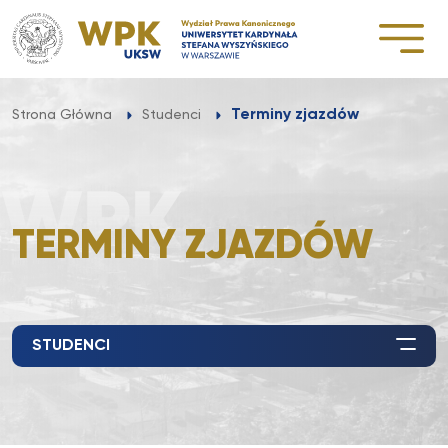
Przejdź
do
treści
Terminy zjazdów
Strona Główna
Studenci
TERMINY ZJAZDÓW
STUDENCI