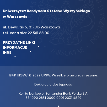
Uniwersytet Kardynała Stefana Wyszyńskiego
w Warszawie
ul. Dewajtis 5, 01-815 Warszawa
tel. centrala:
22 561 88 00
PRZYDATNE LINKI
INFORMACJE
INNE
BKiP UKSW
/ © 2022 UKSW. Wszelkie prawa zastrzeżone.
Deklaracja dostępności
Konto bankowe: Santander Bank Polska S.A.
87 1090 2851 0000 0001 2031 4629