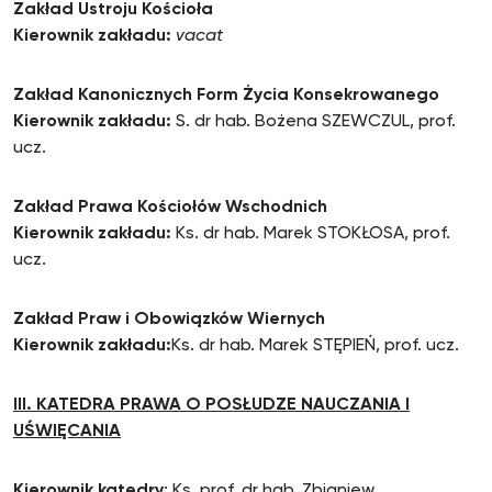
Zakład Ustroju Kościoła
Kierownik zakładu:
vacat
Zakład Kanonicznych Form Życia Konsekrowanego
Kierownik zakładu:
S. dr hab. Bożena SZEWCZUL, prof.
ucz.
Zakład Prawa Kościołów Wschodnich
Kierownik zakładu:
Ks. dr hab. Marek STOKŁOSA, prof.
ucz.
Zakład Praw i Obowiązków Wiernych
Kierownik zakładu:
Ks. dr hab. Marek STĘPIEŃ, prof. ucz.
III. KATEDRA PRAWA O POSŁUDZE NAUCZANIA I
UŚWIĘCANIA
Kierownik katedry
: Ks. prof. dr hab. Zbigniew