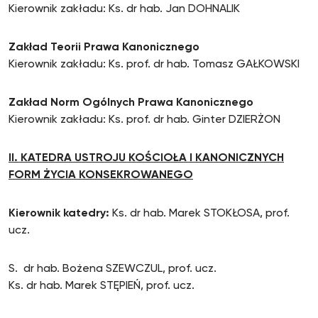
Kierownik zakładu: Ks. dr hab. Jan DOHNALIK
Zakład Teorii Prawa Kanonicznego
Kierownik zakładu: Ks. prof. dr hab. Tomasz GAŁKOWSKI
Zakład Norm Ogólnych Prawa Kanonicznego
Kierownik zakładu: Ks. prof. dr hab. Ginter DZIERŻON
II. KATEDRA USTROJU KOŚCIOŁA I KANONICZNYCH
FORM ŻYCIA KONSEKROWANEGO
Kierownik katedry:
Ks. dr hab. Marek STOKŁOSA, prof.
ucz.
S. dr hab. Bożena SZEWCZUL, prof. ucz.
Ks. dr hab. Marek STĘPIEŃ, prof. ucz.