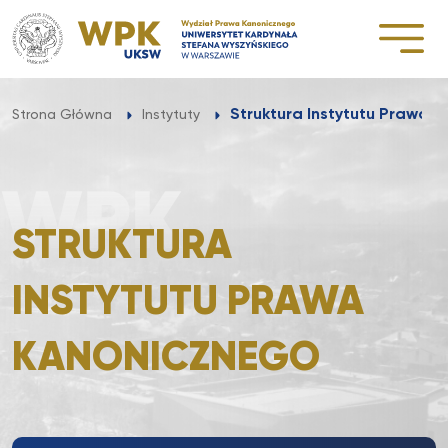
Przejdź
do
treści
Struktura Instytutu Prawa 
Strona Główna
Instytuty
STRUKTURA
INSTYTUTU PRAWA
KANONICZNEGO