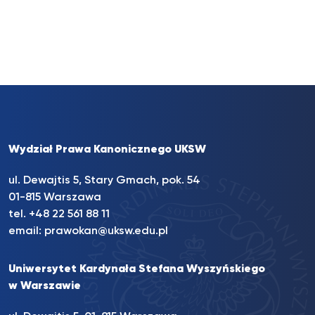
Wydział Prawa Kanonicznego UKSW
ul. Dewajtis 5, Stary Gmach, pok. 54
01-815 Warszawa
tel.
+48 22 561 88 11
email:
prawokan@uksw.edu.pl
Uniwersytet Kardynała Stefana Wyszyńskiego
w Warszawie