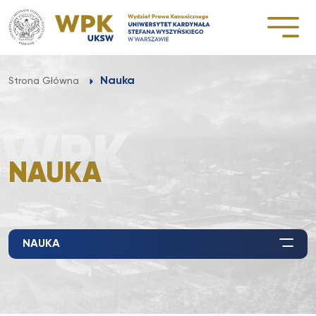
Przejdź
do
treści
Nauka
Strona Główna
NAUKA
NAUKA