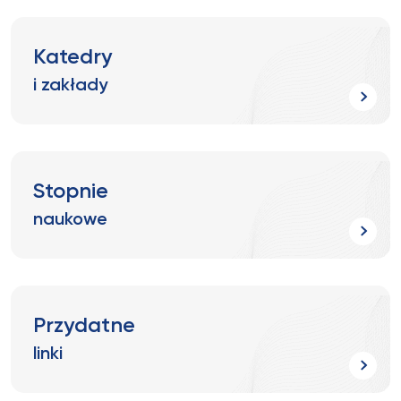
Katedry
i zakłady
Stopnie
naukowe
Przydatne
linki