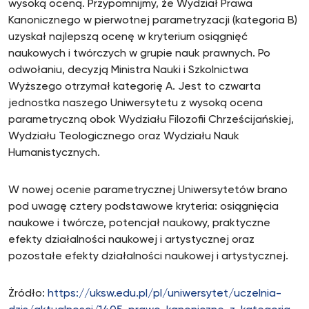
wysoką oceną. Przypomnijmy, że Wydział Prawa
Kanonicznego w pierwotnej parametryzacji (kategoria B)
uzyskał najlepszą ocenę w kryterium osiągnięć
naukowych i twórczych w grupie nauk prawnych. Po
odwołaniu, decyzją Ministra Nauki i Szkolnictwa
Wyższego otrzymał kategorię A. Jest to czwarta
jednostka naszego Uniwersytetu z wysoką ocena
parametryczną obok Wydziału Filozofii Chrześcijańskiej,
Wydziału Teologicznego oraz Wydziału Nauk
Humanistycznych.
W nowej ocenie parametrycznej Uniwersytetów brano
pod uwagę cztery podstawowe kryteria: osiągnięcia
naukowe i twórcze, potencjał naukowy, praktyczne
efekty działalności naukowej i artystycznej oraz
pozostałe efekty działalności naukowej i artystycznej.
Żródło:
https://uksw.edu.pl/pl/uniwersytet/uczelnia-