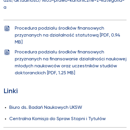
dzis/aktualnosci/1405-prawo-kanoniczne-z-kategoria-
a
Procedura podziału środków finansowych
przyznanych na działalność statutową [PDF, 0.94
MB]
Procedura podziału środków finansowych
przyznanych na finansowanie działalności naukowej
młodych naukowców oraz uczestników studiów
doktoranckich [PDF, 1.25 MB]
Linki
Biuro ds. Badań Naukowych UKSW
Centralna Komisja do Spraw Stopni i Tytułów