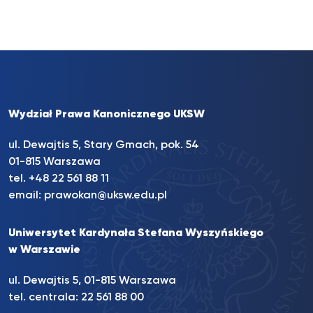
Wydział Prawa Kanonicznego UKSW
ul. Dewajtis 5, Stary Gmach, pok. 54
01-815 Warszawa
tel.
+48 22 561 88 11
email:
prawokan@uksw.edu.pl
Uniwersytet Kardynała Stefana Wyszyńskiego
w Warszawie
ul. Dewajtis 5, 01-815 Warszawa
tel. centrala:
22 561 88 00