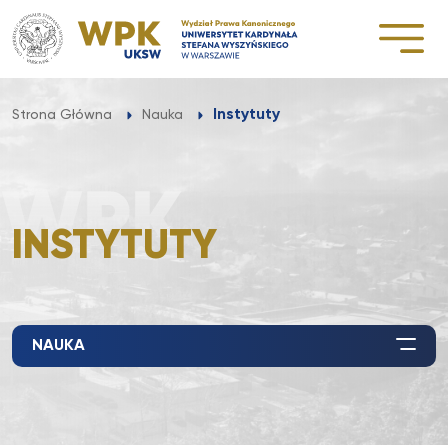
Przejdź
do
treści
Instytuty
Strona Główna
Nauka
INSTYTUTY
NAUKA