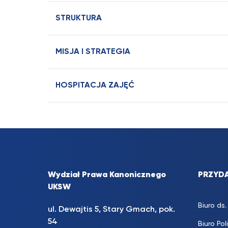
STRUKTURA
MISJA I STRATEGIA
HOSPITACJA ZAJĘĆ
Wydział Prawa Kanonicznego
PRZYDA
UKSW
Biuro d
ul. Dewajtis 5, Stary Gmach, pok.
54
Biuro Pol