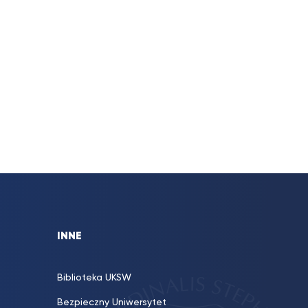
INNE
Biblioteka UKSW
Bezpieczny Uniwersytet