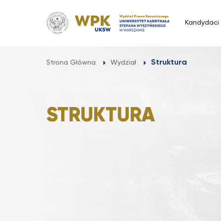
Przejdź
do
Kandydaci
treści
Struktura
Strona Główna
Wydział
STRUKTURA