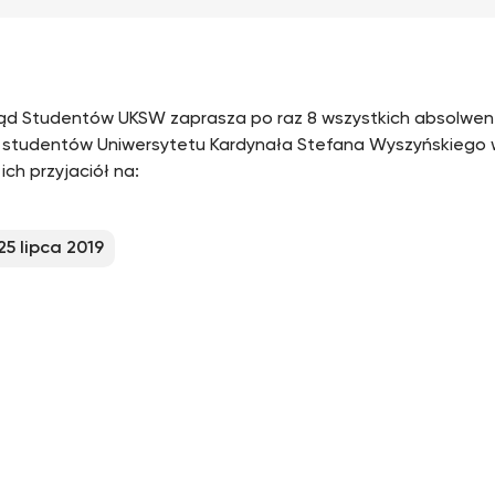
d Studentów UKSW zaprasza po raz 8 wszystkich absolwen
studentów Uniwersytetu Kardynała Stefana Wyszyńskiego w
ich przyjaciół na:
25 lipca 2019