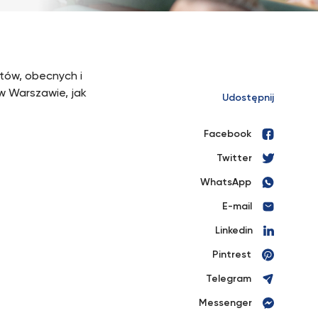
tów, obecnych i
 Warszawie, jak
Udostępnij
Facebook
Twitter
WhatsApp
E-mail
Linkedin
Pintrest
Telegram
Messenger