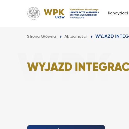
Przejdź
do
Kandydaci
treści
WYJAZD INTEG
Strona Główna
Aktualności
WYJAZD INTEGRAC