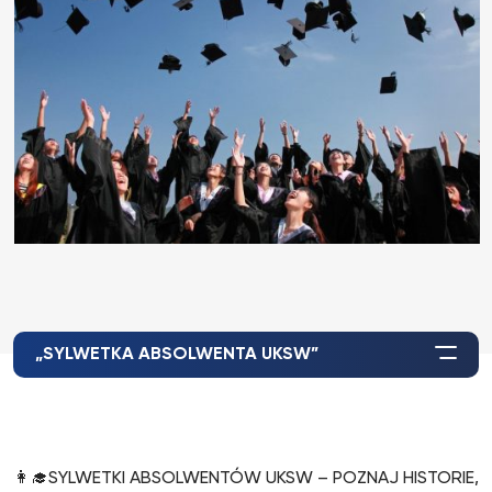
„SYLWETKA ABSOLWENTA UKSW”
👩‍🎓SYLWETKI ABSOLWENTÓW UKSW – POZNAJ HISTORIE,