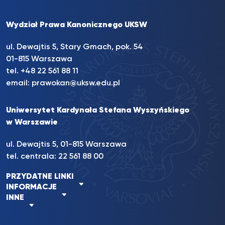
Wydział Prawa Kanonicznego UKSW
ul. Dewajtis 5, Stary Gmach, pok. 54
01-815 Warszawa
tel.
+48 22 561 88 11
email:
prawokan@uksw.edu.pl
Uniwersytet Kardynała Stefana Wyszyńskiego
w Warszawie
ul. Dewajtis 5, 01-815 Warszawa
tel. centrala:
22 561 88 00
PRZYDATNE LINKI
INFORMACJE
INNE