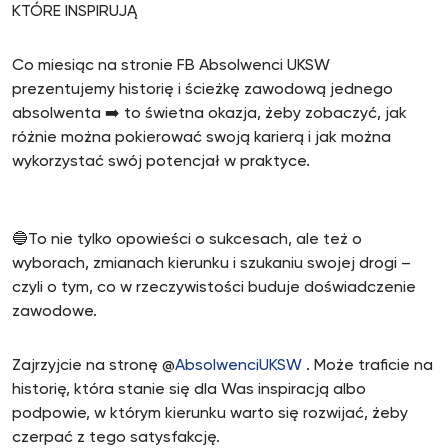
KTÓRE INSPIRUJĄ
Co miesiąc na stronie FB Absolwenci UKSW
prezentujemy historię i ścieżkę zawodową jednego
absolwenta ➡️ to świetna okazja, żeby zobaczyć, jak
różnie można pokierować swoją karierą i jak można
wykorzystać swój potencjał w praktyce.
🔵To nie tylko opowieści o sukcesach, ale też o
wyborach, zmianach kierunku i szukaniu swojej drogi –
czyli o tym, co w rzeczywistości buduje doświadczenie
zawodowe.
Zajrzyjcie na stronę @
AbsolwenciUKSW
. Może traficie na
historię, która stanie się dla Was inspiracją albo
podpowie, w którym kierunku warto się rozwijać, żeby
czerpać z tego satysfakcję.