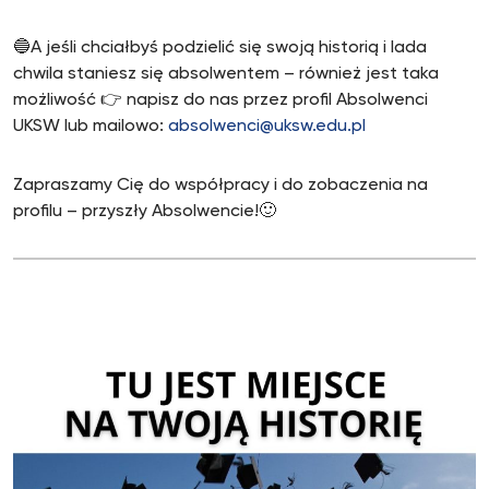
🔵A jeśli chciałbyś podzielić się swoją historią i lada
chwila staniesz się absolwentem – również jest taka
możliwość 👉 napisz do nas przez profil Absolwenci
UKSW lub mailowo:
absolwenci@uksw.edu.pl
Zapraszamy Cię do współpracy i do zobaczenia na
profilu – przyszły Absolwencie!🙂