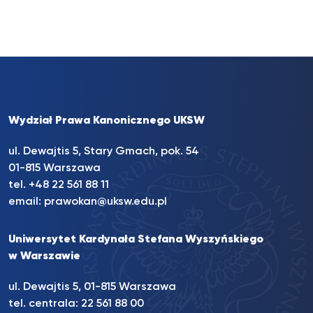
Wydział Prawa Kanonicznego UKSW
ul. Dewajtis 5, Stary Gmach, pok. 54
01-815 Warszawa
tel.
+48 22 561 88 11
email:
prawokan@uksw.edu.pl
Uniwersytet Kardynała Stefana Wyszyńskiego
w Warszawie
ul. Dewajtis 5, 01-815 Warszawa
tel. centrala:
22 561 88 00