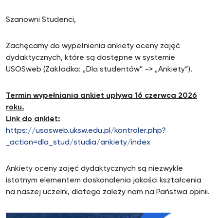
Szanowni Studenci,
Zachęcamy do wypełnienia ankiety oceny zajęć
dydaktycznych, które są dostępne w systemie
USOSweb (Zakładka: „Dla studentów” -> „Ankiety”).
Termin wypełniania ankiet upływa 16 czerwca 2026
roku.
Link do ankiet:
https://usosweb.uksw.edu.pl/kontroler.php?
_action=dla_stud/studia/ankiety/index
Ankiety oceny zajęć dydaktycznych są niezwykle
istotnym elementem doskonalenia jakości kształcenia
na naszej uczelni, dlatego zależy nam na Państwa opinii.