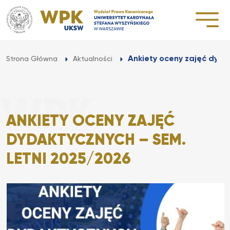
Przejdź
do
treści
Ankiety oceny zajęć dydak
Strona Główna
Aktualności
ANKIETY OCENY ZAJĘĆ
DYDAKTYCZNYCH – SEM.
LETNI 2025/2026