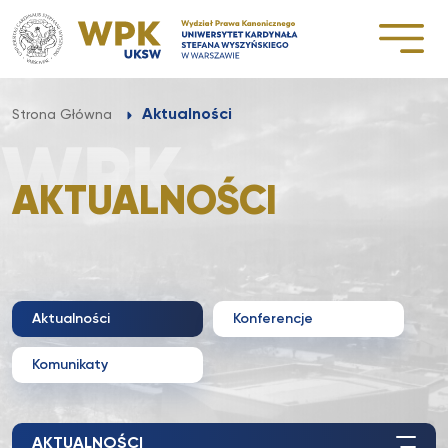
Przejdź
do
treści
Aktualności
Strona Główna
AKTUALNOŚCI
Aktualności
Konferencje
Komunikaty
AKTUALNOŚCI