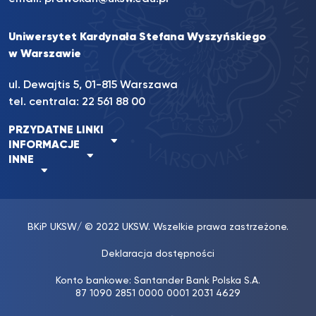
Uniwersytet Kardynała Stefana Wyszyńskiego
w Warszawie
ul. Dewajtis 5, 01-815 Warszawa
tel. centrala:
22 561 88 00
PRZYDATNE LINKI
INFORMACJE
INNE
BKiP UKSW
/ © 2022 UKSW. Wszelkie prawa zastrzeżone.
Deklaracja dostępności
Konto bankowe: Santander Bank Polska S.A.
87 1090 2851 0000 0001 2031 4629