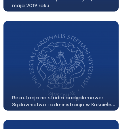
maja 2019 roku
Szanowni Państwo, informujemy, że w dniu 2
maja 2019 roku dziekanat WPK będzie...
Rekrutacja na studia podyplomowe:
Sądownictwo i administracja w Kościele...
Zapraszamy do zapoznania się z informacjami
dotyczącymi rekrutacji na studia...