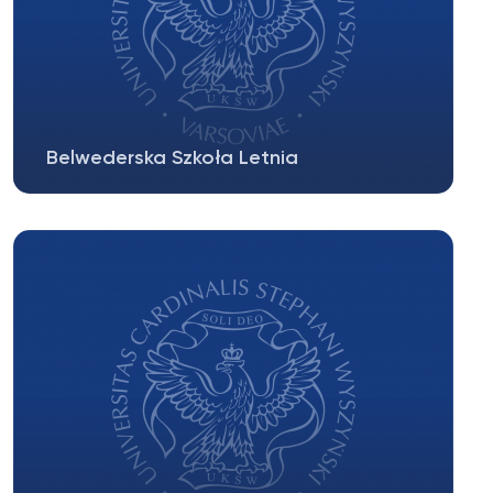
Belwederska Szkoła Letnia
Informacje do pobrania