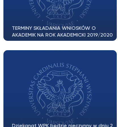
TERMINY SKŁADANIA WNIOSKÓW O
AKADEMIK NA ROK AKADEMICKI 2019/2020
Studenci II – VI roku oraz doktoranci II – IV roku:
od 10...
Dziekanat WPK będzie nieczynny w dniu 2