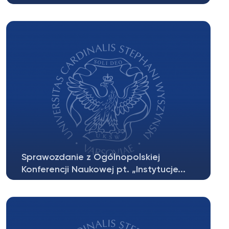
W bieżącym roku przypada jubileusz 65-lecia
powstania Wydziału Prawa Kanonicznego...
Sprawozdanie z Ogólnopolskiej
Konferencji Naukowej pt. „Instytucje...
W dniu 08.05.2019 r. odbyła się Ogólnopolska
Konferencja Naukowa pt. „Instytucje...